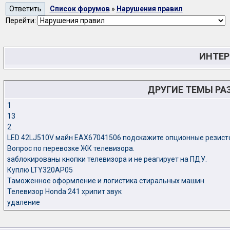
Список форумов
»
Нарушения правил
Перейти:
ИНТЕР
ДРУГИЕ ТЕМЫ РА
1
13
2
LED 42LJ510V майн EAX67041506 подскажите опционные резист
Вопрос по перевозке ЖК телевизора.
заблокированы кнопки телевизора и не реагирует на ПДУ.
Куплю LTY320AP05
Таможенное оформление и логистика стиральных машин
Телевизор Honda 241 хрипит звук
удаление