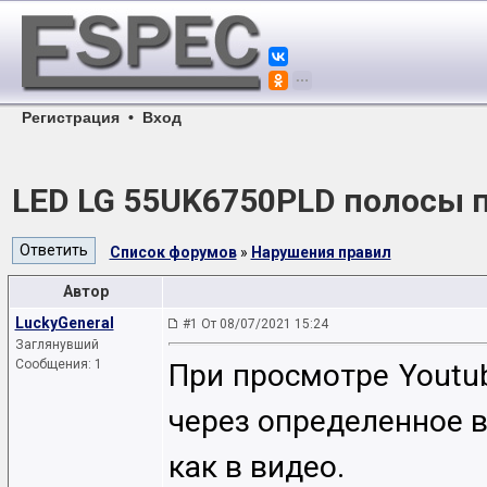
Регистрация
•
Вход
LED LG 55UK6750PLD полосы 
Список форумов
»
Нарушения правил
Автор
LuckyGeneral
#1 От 08/07/2021 15:24
Заглянувший
Сообщения: 1
При просмотре Youtub
через определенное 
как в видео.