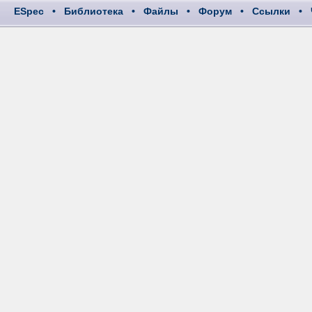
ESpec
•
Библиотека
•
Файлы
•
Форум
•
Ссылки
•