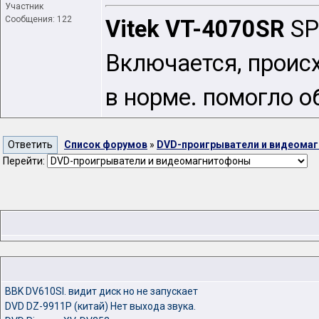
Участник
Сообщения: 122
Vitek VT-4070SR
SP
Включается, происх
в норме. помогло о
Список форумов
»
DVD-проигрыватели и видеома
Перейти:
BBK DV610Sl. видит диск но не запускает
DVD DZ-9911P (китай) Нет выхода звука.