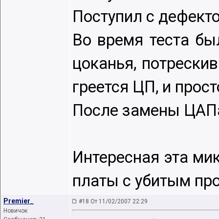
Поступил с дефекто
Во время теста бы
цоканья, потрески
греется ЦП, и прос
После замены ЦАПа
Интересная эта мик
платы с убитым про
Premier_
#18 От 11/02/2007 22:29
Новичок