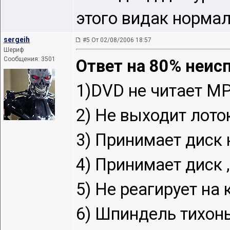
этого видак нормал
sergeih
#5 От 02/08/2006 18:57
Шериф
Сообщения: 3501
Ответ на 80% неисп
1)DVD не читает MP
2) Не выходит лото
3) Принимает диск 
4) Принимает диск 
5) Не реагирует на
6) Шпиндель тихонь