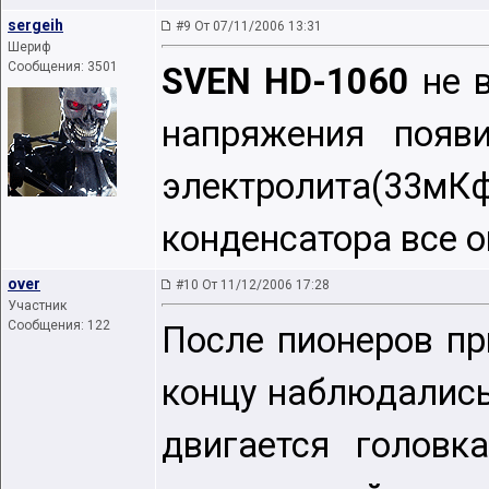
sergeih
#9 От 07/11/2006 13:31
Шериф
Сообщения: 3501
SVEN HD-1060
не в
напряжения появи
электролита(33мКф 
конденсатора все о
over
#10 От 11/12/2006 17:28
Участник
Сообщения: 122
После пионеров пр
концу наблюдались
двигается головк