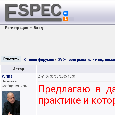
Регистрация
•
Вход
Список форумов
»
DVD-проигрыватели и видеом
Автор
yurikel
#1 От 30/08/2005 10:31
Передовик
Предлагаю в да
Сообщения: 2207
практике и кот