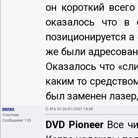
он короткий всего
оказалось что в 
позиционируется а 
же были адресован
Оказалось что «сл
каким то средством
был заменен лазер,
panas
#16 От 26/01/2007 18:08
Участник
Сообщения: 135
DVD Pioneer
Все чи