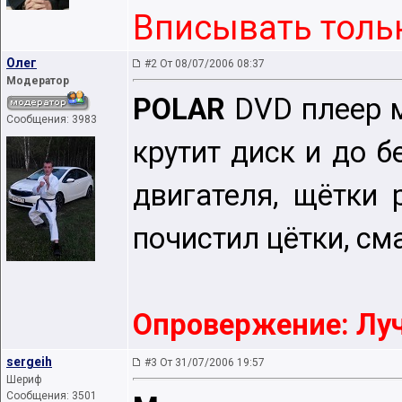
Вписывать тольк
Oлег
#2 От 08/07/2006 08:37
Модератор
POLAR
DVD плеер м
Сообщения: 3983
крутит диск и до 
двигателя, щётки 
почистил цётки, см
Опровержение: Луч
sergeih
#3 От 31/07/2006 19:57
Шериф
Сообщения: 3501