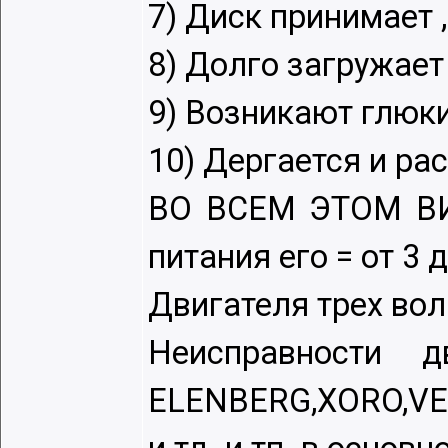
7) Диск принимает 
8) Долго загружает
9) Возникают глюк
10) Дергается и ра
ВО ВСЕМ ЭТОМ ВИН
питания его = от 3 
Двигателя трех вол
Неисправности 
ELENBERG,XORO,VE