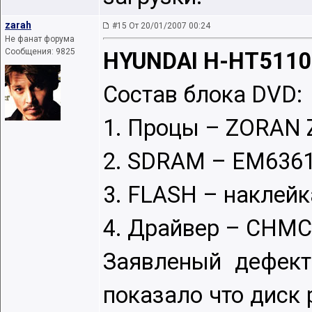
zarah
#15 От 20/01/2007 00:24
Не фанат форума
Сообщения: 9825
HYUNDAI H-HT5110
Состав блока DVD:
1. Процы – ZORAN
2. SDRAM – EM6361
3. FLASH – наклейк
4. Драйвер – CHMC
Заявленый дефект
показало что диск