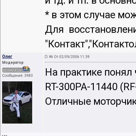
и тд. и тп. в основ
* в этом случае мо
Для восстановлен
"Контакт","Контакт
Oлег
#6 От 02/09/2006 11:39
Модератор
На практике понял 
Сообщения: 3983
RT-300PA-11440 (RF
Отличные моторчик