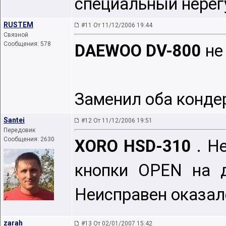
специальный нерег
RUSTEM
#11 От 11/12/2006 19:44
Связной
Сообщения: 578
DAEWOO DV-800
не
Заменил оба кондер
Santei
#12 От 11/12/2006 19:51
Передовик
Сообщения: 2630
XORO HSD-310
. Н
кнопки OPEN на д
Неисправен оказал
zarah
#13 От 02/01/2007 15:42