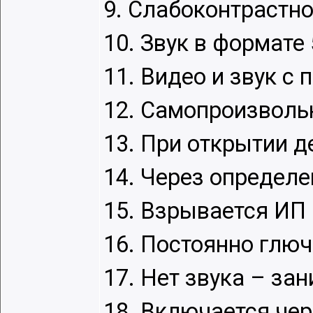
9. Слабоконтрастно
10. Звук в формате 
11. Видео и звук с 
12. Самопроизвольн
13. При открытии д
14. Через определ
15. Взрывается ИП 
16. Постоянно глюч
17. Нет звука – за
18. Включается чер