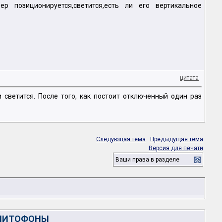
 позиционируется,светится,есть ли его вертикальное
цитата
 светится. После того, как постоит отключенный один раз
Следующая тема
·
Предыдущая тема
Версия для печати
Ваши права в разделе
ГНИТОФОНЫ