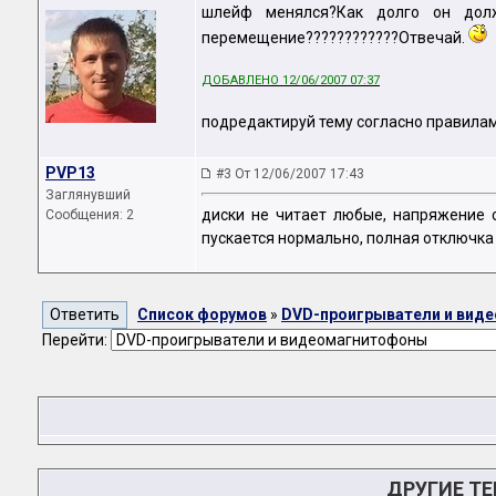
шлейф менялся?Как долго он долже
перемещение????????????Отвечай.
ДОБАВЛЕНО 12/06/2007 07:37
подредактируй тему согласно правила
PVP13
#3 От 12/06/2007 17:43
Заглянувший
диски не читает любые, напряжение с
Сообщения: 2
пускается нормально, полная отключка
Список форумов
»
DVD-проигрыватели и вид
Перейти:
ДРУГИЕ Т