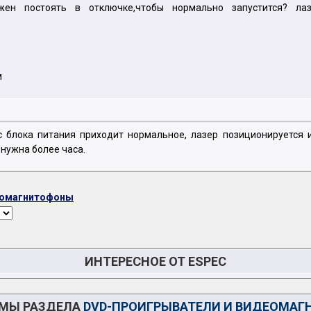
н постоять в отключке,чтобы нормально запустится? лазер
м
 блока питания приходит нормальное, лазер позиционируется и
 нужна более часа.
еомагнитофоны
ИНТЕРЕСНОЕ ОТ ESPEC
ЕМЫ РАЗДЕЛА
DVD-ПРОИГРЫВАТЕЛИ И ВИДЕОМА