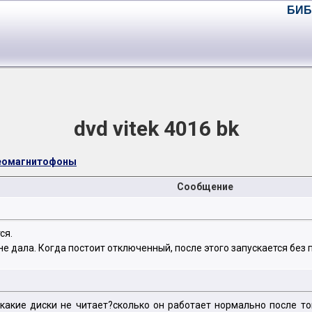
БИБ
dvd vitek 4016 bk
деомагнитофоны
Сообщение
ся.
 дала. Когда постоит отключенный, после этого запускается без 
какие диски не читает?сколько он работает нормально после т