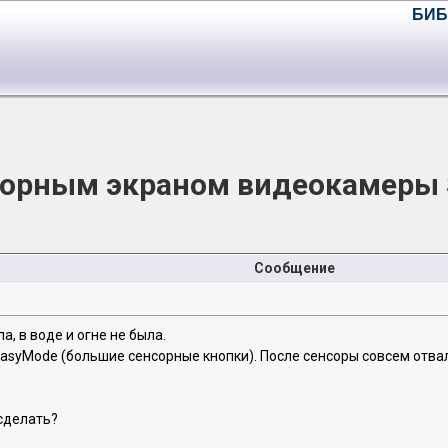
БИБ
сорным экраном видеокамеры
Сообщение
, в воде и огне не была.
asyMode (большие сенсорные кнопки). После сенсоры совсем отва
 сделать?