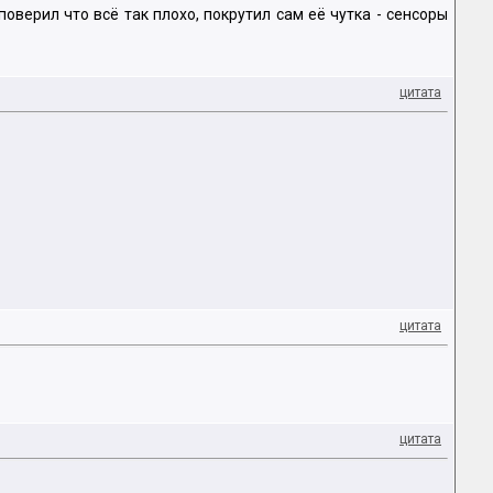
поверил что всё так плохо, покрутил сам её чутка - сенсоры
цитата
цитата
цитата