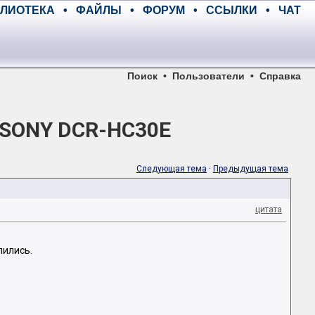
ЛИОТЕКА
•
ФАЙЛЫ
•
ФОРУМ
•
ССЫЛКИ
•
ЧАТ
Поиск
•
Пользователи
•
Справка
 SONY DCR-HC30E
Следующая тема
·
Предыдущая тема
цитата
лились.