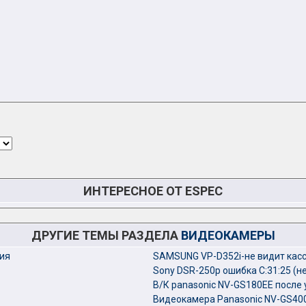
ИНТЕРЕСНОЕ ОТ ESPEC
ДРУГИЕ ТЕМЫ РАЗДЕЛА
ВИДЕОКАМЕРЫ
ния
SAMSUNG VP-D352i-не видит касс
Sony DSR-250p ошибка С:31:25 (н
В/К panasonic NV-GS180EE после
Видеокамера Panasonic NV-GS40