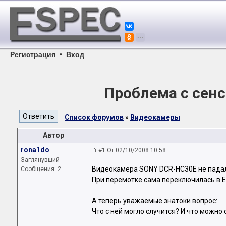
Регистрация
•
Вход
Проблема с сен
Список форумов
»
Видеокамеры
Автор
rona1do
#1 От 02/10/2008 10:58
Заглянувший
Видеокамера SONY DCR-HC30E не падала
Сообщения: 2
При перемотке сама переключилась в E
А теперь уважаемые знатоки вопрос:
Что с ней могло случится? И что можно