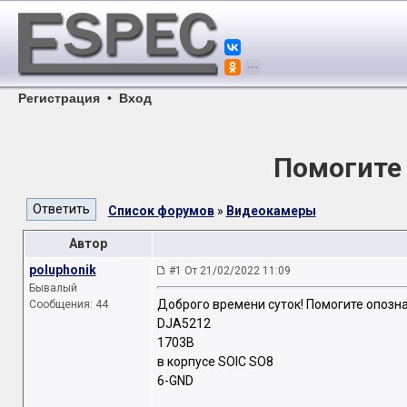
Регистрация
•
Вход
Помогите
Список форумов
»
Видеокамеры
Автор
poluphonik
#1 От 21/02/2022 11:09
Бывалый
Доброго времени суток! Помогите опозн
Сообщения: 44
DJA5212
1703B
в корпусе SOIC SO8
6-GND