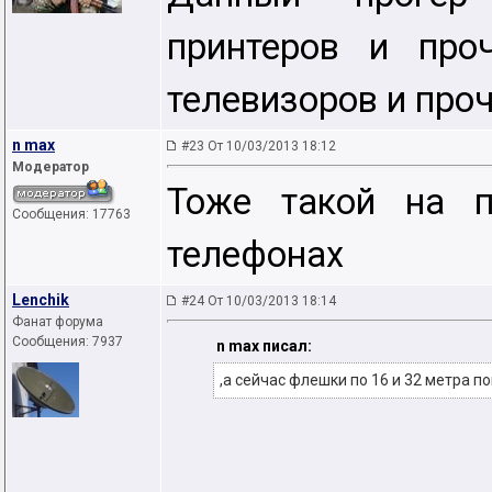
принтеров и про
телевизоров и проч
n max
#23 От 10/03/2013 18:12
Модератор
Тоже такой на 
Сообщения: 17763
телефонах
Lenchik
#24 От 10/03/2013 18:14
Фанат форума
Сообщения: 7937
n max писал:
,а сейчас флешки по 16 и 32 метра 