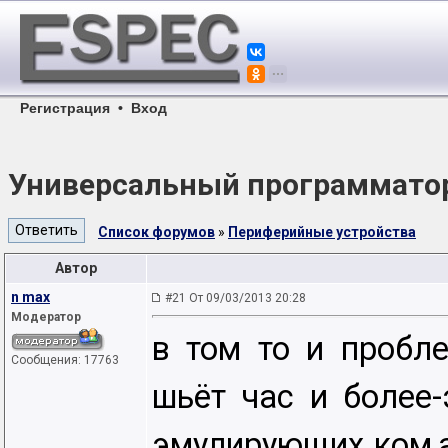
Регистрация
•
Вход
Универсальный программатор
Список форумов
»
Периферийные устройства
Автор
n max
#21 От 09/03/2013 20:28
Модератор
в том то и пробл
Сообщения: 17763
шьёт час и более-
эмулирующих ком,а