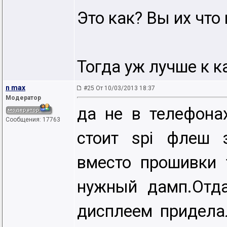
Это как? Вы их что
Тогда уж лучше к к
n max
#25 От 10/03/2013 18:37
Модератор
да не в телефона
Сообщения: 17763
стоит spi флеш 
вместо прошивки
нужный дамп.Отд
дисплеем придела