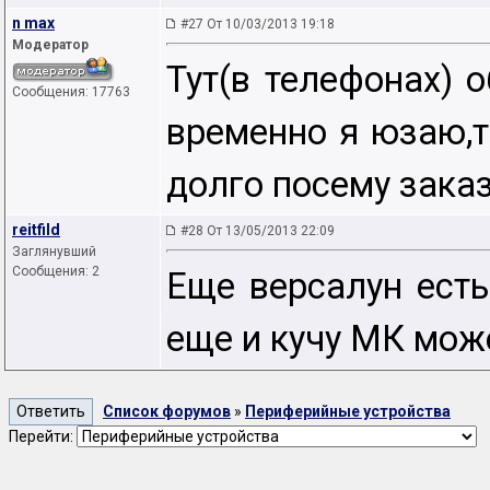
n max
#27 От 10/03/2013 19:18
Модератор
Тут(в телефонах) 
Сообщения: 17763
временно я юзаю,т
долго посему зака
reitfild
#28 От 13/05/2013 22:09
Заглянувший
Сообщения: 2
Еще версалун есть
еще и кучу МК мож
Список форумов
»
Периферийные устройства
Перейти: