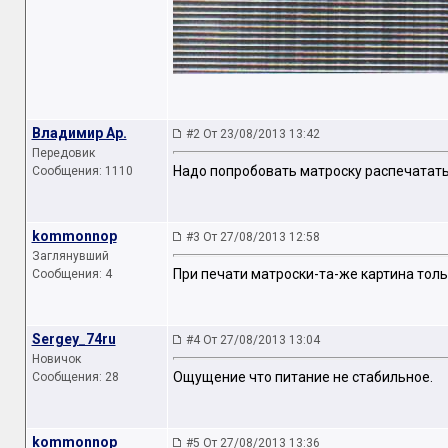
Владимир Ар.
#2 От 23/08/2013 13:42
Передовик
Надо попробовать матроску распечатать,
Сообщения: 1110
kommonnop
#3 От 27/08/2013 12:58
Заглянувший
При печати матроски-та-же картина тольк
Сообщения: 4
Sergey_74ru
#4 От 27/08/2013 13:04
Новичок
Ощущение что питание не стабильное.
Сообщения: 28
kommonnop
#5 От 27/08/2013 13:36