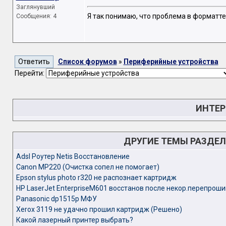
Заглянувший
Я так понимаю, что проблема в форматт
Сообщения: 4
Список форумов
»
Периферийные устройства
Перейти:
ИНТЕР
ДРУГИЕ ТЕМЫ РАЗДЕ
Adsl Роутер Netis Восстановление
Canon MP220 (Очистка сопел не помогает)
Epson stylus photo r320 не распознает картридж
HP LaserJet EnterpriseM601 восстанов после некор.перепрош
Panasonic dp1515p МФУ
Xerox 3119 не удачно прошил картридж (Решено)
Какой лазерный принтер выбрать?