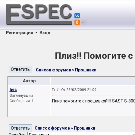
Регистрация
•
Вход
Плиз!! Помогите 
Список форумов
»
Прошивки
Автор
hes
#1 От 28/02/2009 21:09
Заглянувший
Плиз помогите с прошивкой!!!! SAST S-80
Сообщения: 1
Список форумов
»
Прошивки