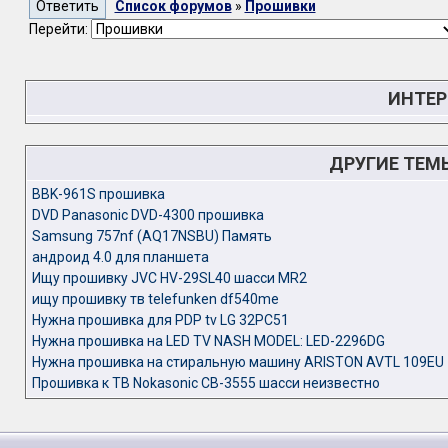
Список форумов
»
Прошивки
Перейти:
ИНТЕР
ДРУГИЕ ТЕМ
BBK-961S прошивка
DVD Panasonic DVD-4300 прошивка
Samsung 757nf (AQ17NSBU) Память
андроид 4.0 для планшета
Ищу прошивку JVC HV-29SL40 шасси MR2
ищу прошивку тв telefunken df540me
Нужна прошивка для PDP tv LG 32PC51
Нужна прошивка на LED TV NASH MODEL: LED-2296DG
Нужна прошивка на стиральную машину ARISTON AVTL 109EU
Прошивка к ТВ Nokasonic CB-3555 шасси неизвестно