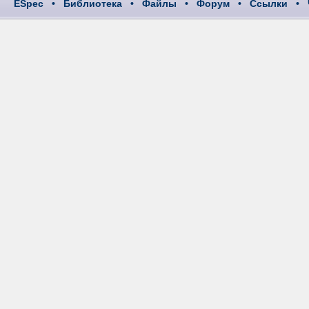
ESpec
•
Библиотека
•
Файлы
•
Форум
•
Ссылки
•