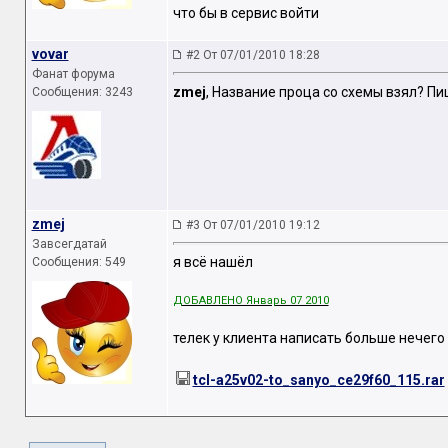
что бы в сервис войти
vovar
#2 От 07/01/2010 18:28
Фанат форума
zmej
, Название проца со схемы взял? П
Сообщения: 3243
zmej
#3 От 07/01/2010 19:12
Завсегдатай
я всё нашёл
Сообщения: 549
ДОБАВЛЕНО Январь 07 2010
телек у клиента написать больше нечего
tcl-a25v02-to_sanyo_ce29f60_115.rar