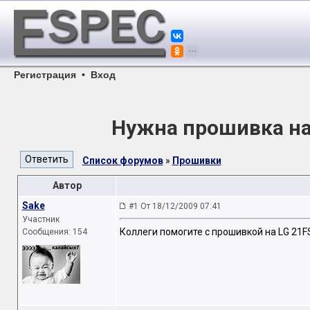
Регистрация
•
Вход
Нужна прошивка на
Список форумов
»
Прошивки
Автор
Sake
#1 От 18/12/2009 07:41
Участник
Коллеги помогите с прошивкой на LG 21F
Сообщения: 154