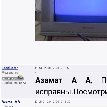
LordLostr
#4 От 03/12/2012 15:59
Модератор
Азамат А А
, П
Сообщения: 8673
исправны.Посмотри
Азамат А А
#5 От 03/12/2012 16:39
Новичок