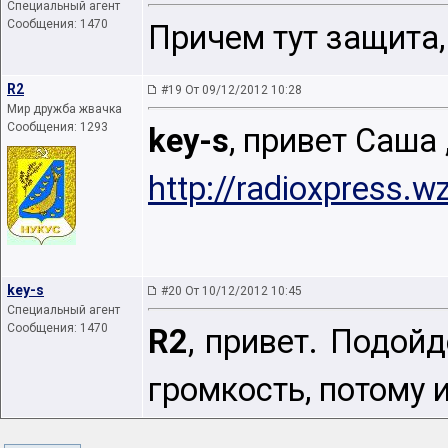
Специальный агент
Сообщения: 1470
Причем тут защита,
R2
#19 От 09/12/2012 10:28
Мир дружба жвачка
Сообщения: 1293
key-s
, привет Саша
http://radioxpress.w
key-s
#20 От 10/12/2012 10:45
Специальный агент
Сообщения: 1470
R2
, привет. Подойд
громкость, потому 