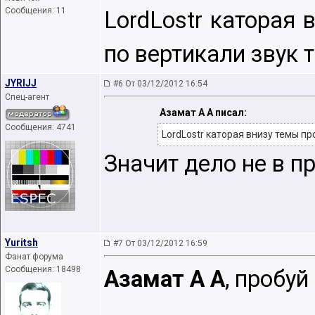
Сообщения: 11
LordLostr каторая
по вертикали звук 
JYRIJJ
#6 От 03/12/2012 16:54
Спец-агент
Азамат А А писал:
Сообщения: 4741
LordLostr каторая внизу темы п
Значит дело не в 
Yuritsh
#7 От 03/12/2012 16:59
Фанат форума
Сообщения: 18498
Азамат А А
, пробуй