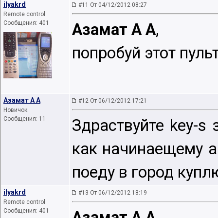
ilyakrd
#11 От 04/12/2012 08:27
Remote control
Сообщения: 401
Азамат А А
,
попробуй этот пуль
Азамат А А
#12 От 06/12/2012 17:21
Новичок
Сообщения: 11
Здраствуйте key-s
как начинаещему а
поеду в город купл
ilyakrd
#13 От 06/12/2012 18:19
Remote control
Сообщения: 401
Азамат А А
,