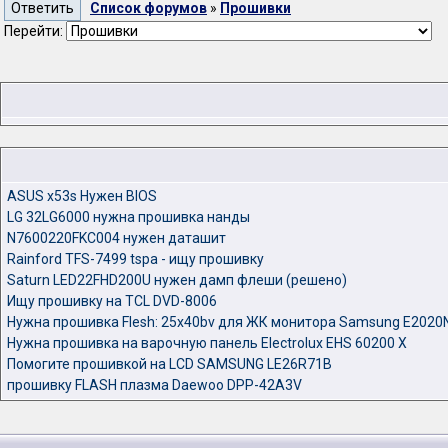
Список форумов
»
Прошивки
Перейти:
ASUS x53s Нужен BIOS
LG 32LG6000 нужна прошивка нанды
N7600220FKC004 нужен даташит
Rainford TFS-7499 tspa - ищу прошивку
Saturn LED22FHD200U нужен дамп флеши (решено)
Ищу прошивку на TCL DVD-8006
Нужна прошивка Flesh: 25x40bv для ЖК монитора Samsung E2020
Нужна прошивка на варочную панель Electrolux EHS 60200 X
Помогите прошивкой на LCD SAMSUNG LE26R71B
прошивку FLASH плазма Daewoo DPP-42A3V