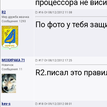
процессора не виси
R2
#16 От 08/12/2012 11:08
Мир дружба жвачка
Сообщения: 1293
По фото у тебя защ
МОХИРАКА 71
#17 От 08/12/2012 17:25
Новичок
Сообщения: 11
R2.писал это прави
key-s
#18 От 09/12/2012 08:01