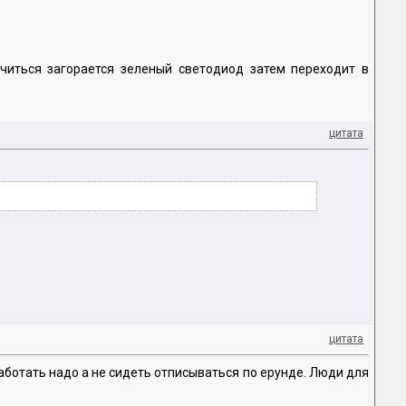
читься загорается зеленый светодиод затем переходит в
цитата
цитата
ботать надо а не сидеть отписываться по ерунде. Люди для