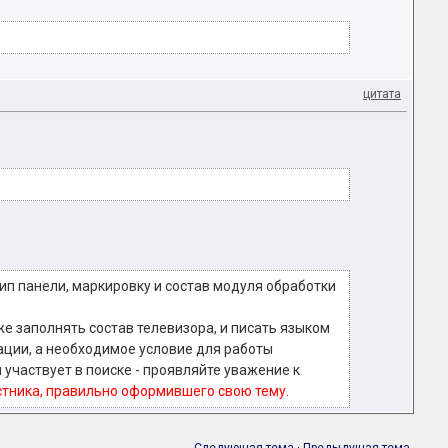
цитата
ип панели, маркировку и состав модуля обработки
же заполнять состав телевизора, и писать языком
рации, а необходимое условие для работы
 участвует в поиске - проявляйте уважение к
астника, правильно оформившего свою тему.