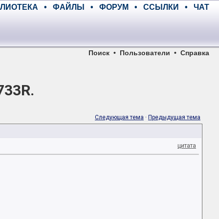
ЛИОТЕКА
•
ФАЙЛЫ
•
ФОРУМ
•
ССЫЛКИ
•
ЧАТ
Поиск
•
Пользователи
•
Справка
733R.
Следующая тема
·
Предыдущая тема
цитата