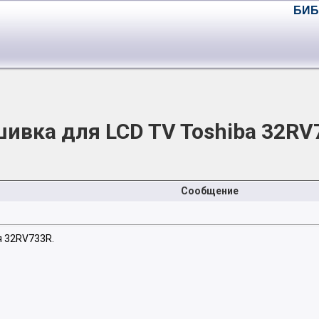
БИБ
ивка для LCD TV Toshiba 32RV
Сообщение
я 32RV733R.