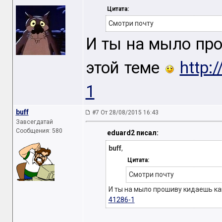
Цитата:
Cмотри почту
И ты на мыло пр
этой теме
http:
1
buff
#7 От 28/08/2015 16:43
Завсегдатай
Сообщения: 580
eduard2 писал:
buff
,
Цитата:
Cмотри почту
И ты на мыло прошиву кидаешь ка
41286-1