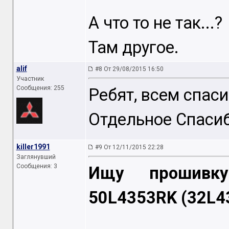
А что то не так...?
Там другое.
alif
#8 От 29/08/2015 16:50
Участник
Сообщения: 255
Ребят, всем спас
Отдельное Спасибо:
killer1991
#9 От 12/11/2015 22:28
Заглянувший
Сообщения: 3
Ищу прошивку
50L4353RK (32L4