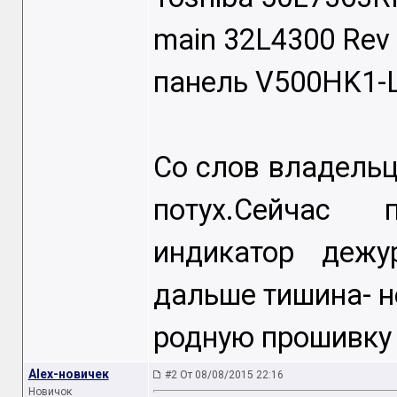
main 32L4300 Rev
панель V500HK1-L
Со слов владель
потух.Сейчас 
индикатор дежу
дальше тишина- н
родную прошивку 
Alex-новичек
#2 От 08/08/2015 22:16
Новичок