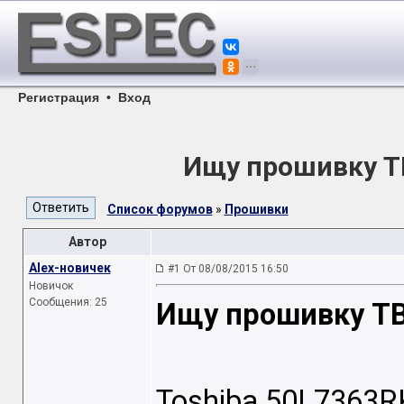
Регистрация
•
Вход
Ищу прошивку ТВ
Список форумов
»
Прошивки
Автор
Alex-новичек
#1 От 08/08/2015 16:50
Новичок
Сообщения: 25
Ищу прошивку ТВ
Toshiba 50L7363R