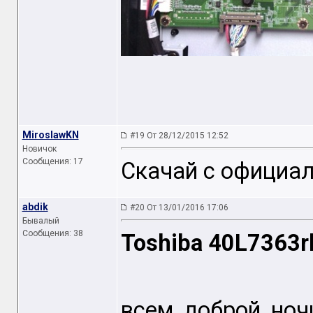
MiroslawKN
#19 От 28/12/2015 12:52
Новичок
Сообщения: 17
Скачай с официал
abdik
#20 От 13/01/2016 17:06
Бывалый
Сообщения: 38
Toshiba 40L7363
всем доброй ноч