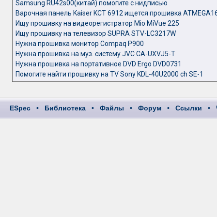
Samsung RU42s00(китай) помогите с нидписью
Варочная панель Kaiser KCT 6912 ищется прошивка ATMEGA1
Ищу прошивку на видеорегистратор Mio MiVue 225
Ищу прошивку на телевизор SUPRA STV-LC3217W
Нужна прошивка монитор Сompaq P900
Нужна прошивка на муз. систему JVC CA-UXVJ5-T
Нужна прошивка на портативное DVD Ergo DVD0731
Помогите найти прошивку на TV Sony KDL-40U2000 ch SE-1
ESpec
•
Библиотека
•
Файлы
•
Форум
•
Ссылки
•