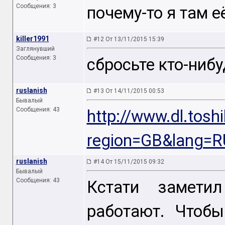
Сообщения: 3
почему-то я там е
killer1991
#12 От 13/11/2015 15:39
Заглянувший
Сообщения: 3
сбросьте кто-ниб
ruslanish
#13 От 14/11/2015 00:53
Бывалый
Сообщения: 43
http://www.dl.tosh
region=GB&lang=R
ruslanish
#14 От 15/11/2015 09:32
Бывалый
Сообщения: 43
Кстати замети
работают. Чтоб