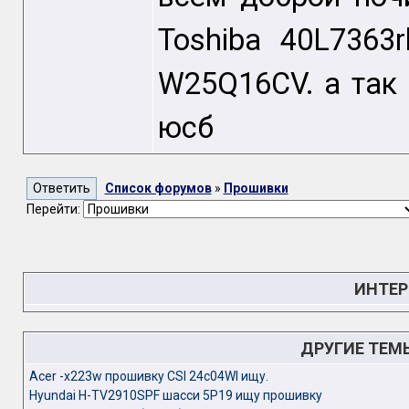
Toshiba 40L7363
W25Q16CV. а так 
юсб
Список форумов
»
Прошивки
Перейти:
ИНТЕР
ДРУГИЕ ТЕМ
Acer -x223w прошивку CSI 24c04WI ищу.
Hyundai H-TV2910SPF шасси 5P19 ищу прошивку