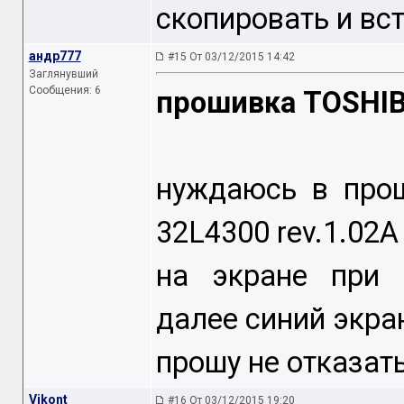
скопировать и вст
андр777
#15 От 03/12/2015 14:42
Заглянувший
Сообщения: 6
прошивка TOSHIB
нуждаюсь в прош
32L4300 rev.1.02A
на экране при 
далее синий экра
прошу не отказать
Vikont
#16 От 03/12/2015 19:20