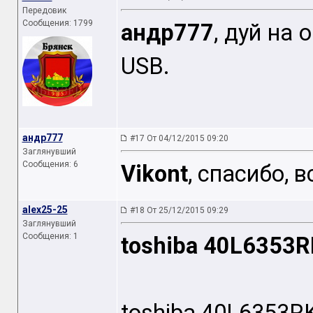
Передовик
Сообщения: 1799
андр777
, дуй на
USB.
андр777
#17 От 04/12/2015 09:20
Заглянувший
Сообщения: 6
Vikont
, спасибо, 
alex25-25
#18 От 25/12/2015 09:29
Заглянувший
Сообщения: 1
toshiba 40L6353