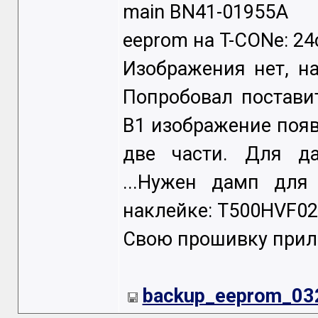
main BN41-01955A
eeprom на T-CONе: 24
Изображения нет, на
Попробовал постави
B1 изображение появ
две части. Для да
...Нужен дамп для 
наклейке: T500HVF02
Свою прошивку прил
backup_eeprom_032