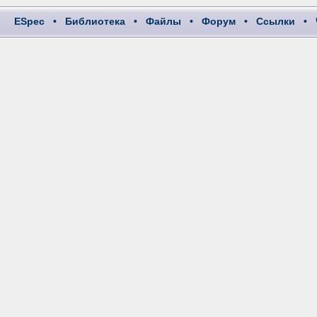
ESpec
•
Библиотека
•
Файлы
•
Форум
•
Ссылки
•