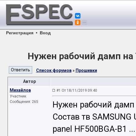
Регистрация
•
Вход
Нужен рабочий дамп на
Список форумов
»
Прошивки
Автор
Михайлов
#1 От 18/11/2019 09:40
Участник
Сообщения: 265
Нужен рабочий дамп 
Состав тв SAMSUNG 
panel HF500BGA-B1 ..