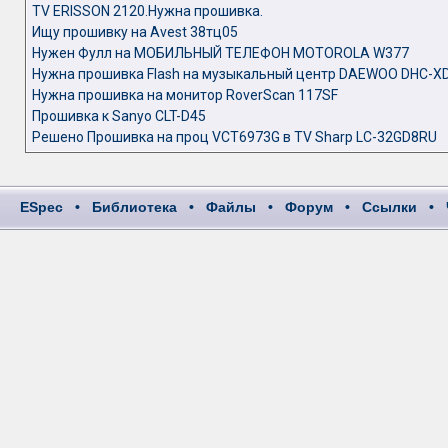
TV ERISSON 2120.Нужна прошивка.
Ищу прошивку на Avest 38тц05
Нужен Фулл на МОБИЛЬНЫЙ ТЕЛЕФОН MOTOROLA W377
Нужна прошивка Flash на музыкальный центр DAEWOO DHC-X
Нужна прошивка на монитор RoverScan 117SF
Прошивка к Sanyo CLT-D45
Решено Прошивка на проц VCT6973G в TV Sharp LC-32GD8RU
ESpec
•
Библиотека
•
Файлы
•
Форум
•
Ссылки
•