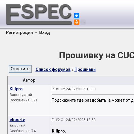
Регистрация
•
Вход
Прошивку на CUC
Список форумов
»
Прошивки
Автор
Killpro
#1 От 24/02/2005 13:33
Завсегдатай
Подскажите где раздобыть, а может от 
Сообщения: 391
elios-tv
#2 От 24/02/2005 18:53
Бывалый
Killpro
,
Сообщения: 74