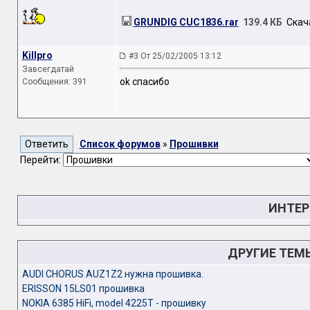
GRUNDIG CUC1836.rar
139.4 КБ
Скача
Killpro
#3 От 25/02/2005 13:12
Завсегдатай
ok спасибо
Сообщения: 391
Список форумов
»
Прошивки
Перейти:
ИНТЕР
ДРУГИЕ ТЕМ
AUDI CHORUS AUZ1Z2 нужна прошивка.
ERISSON 15LS01 прошивка
NOKIA 6385 HiFi, model 4225T - прошивку