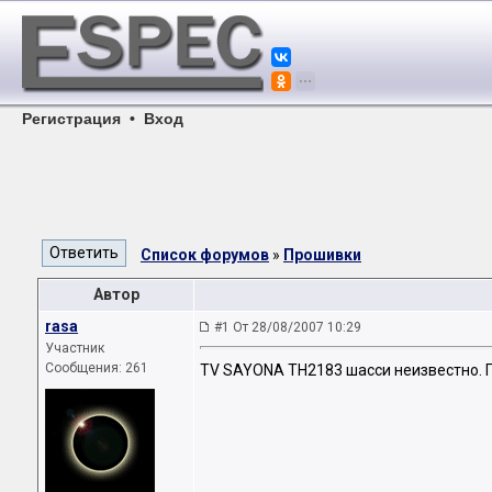
Регистрация
•
Вход
Список форумов
»
Прошивки
Автор
rasa
#1 От 28/08/2007 10:29
Участник
Сообщения: 261
TV SAYONA TH2183 шасси неизвестно. П