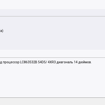
а)
 процессор LC863532B 54D5/ 4XR3 диагональ 14 дюймов.