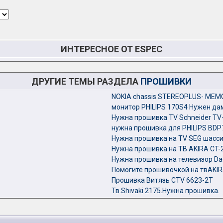
ИНТЕРЕСНОЕ ОТ ESPEC
ДРУГИЕ ТЕМЫ РАЗДЕЛА
ПРОШИВКИ
NOKIA chassis STEREOPLUS- MEM
монитор PHILIPS 170S4 Нужен д
Нужна прошивка TV Schneider TV-
нужна прошивка для PHILIPS BDP
Нужна прошивка на TV SEG шасс
Нужна прошивка на ТВ AKIRA CT-
Нужна прошивка на телевизор D
Помогите прошивочкой на твAK
Прошивка Витязь CTV 6623-2T
Тв.Shivaki 2175.Нужна прошивка.