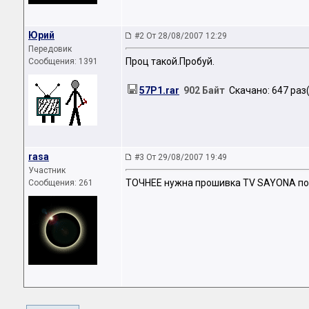
Юрий
#2 От 28/08/2007 12:29
Передовик
Проц такой.Пробуй.
Сообщения: 1391
57P1.rar
902 Байт
Скачано: 647 раз(
rasa
#3 От 29/08/2007 19:49
Участник
ТОЧНЕЕ нужна прошивка TV SAYONA под
Сообщения: 261