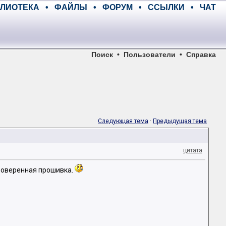
ЛИОТЕКА
•
ФАЙЛЫ
•
ФОРУМ
•
ССЫЛКИ
•
ЧАТ
Поиск
•
Пользователи
•
Справка
Следующая тема
·
Предыдущая тема
цитата
проверенная прошивка.