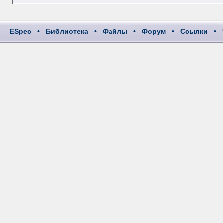
ESpec
•
Библиотека
•
Файлы
•
Форум
•
Ссылки
•