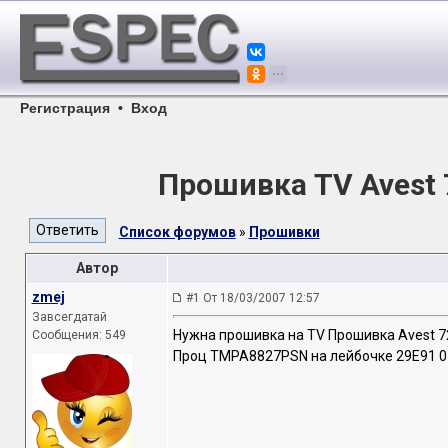
Регистрация
•
Вход
Прошивка TV Avest 
Список форумов
»
Прошивки
Автор
zmej
#1 От 18/03/2007 12:57
Завсегдатай
Нужна прошивка на TV Прошивка Avest 7
Сообщения: 549
Проц TMPA8827PSN на лейбочке 29Е91 0