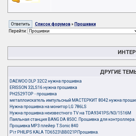
Список форумов
»
Прошивки
Перейти:
ИНТЕР
ДРУГИЕ ТЕМ
DAEWOO DLP 32C2 нужна прошивка
ERISSON 32LS16 нужна прошивка
PH2529TOP - прошивка
металлоискатель импульсный МАСТЕРКИТ 8042 нужна проши
Нужна прошивка на монитор LG 786LS
Нужна прошивка неизвестного TV на TDA9341PS/N3/1516M
Паяльная станция BANG DA 850C. Прошивка для контроллера.
Прошивка MP3 плейер T.Sonic 840
Р\т PHILIPS KALA TD6523\BB021P.Прошивка.