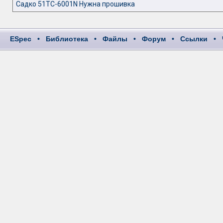
Садко 51ТС-6001N Нужна прошивка
ESpec
•
Библиотека
•
Файлы
•
Форум
•
Ссылки
•