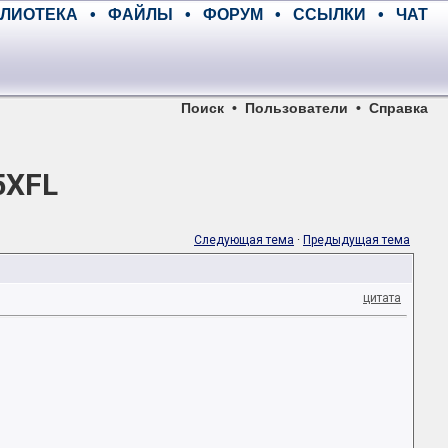
ЛИОТЕКА
•
ФАЙЛЫ
•
ФОРУМ
•
ССЫЛКИ
•
ЧАТ
Поиск
•
Пользователи
•
Справка
5XFL
Следующая тема
·
Предыдущая тема
цитата