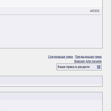
цитата
Следующая тема
·
Предыдущая тема
Версия для печати
Ваши права в разделе
.