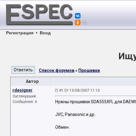
Регистрация
•
Вход
Ищу
Список форумов
»
Прошивки
Автор
rdesigner
#1 От 13/08/2007 11:15
Заглянувший
Нужны прошивки SDA555XFL для DAEW
Сообщения: 4
JVC, Panasonic и др.
Обмен.