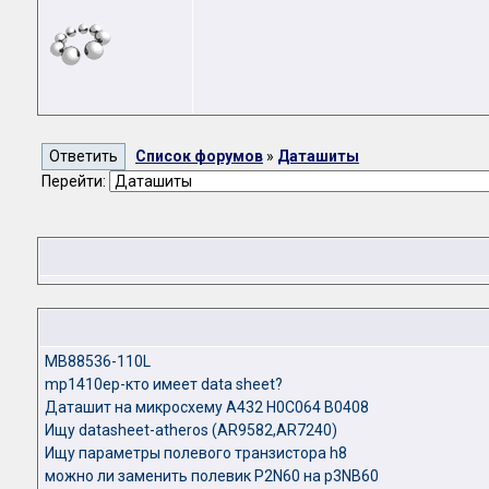
Список форумов
»
Даташиты
Перейти:
MB88536-110L
mp1410ep-кто имеет data sheet?
Даташит на микросхему A432 H0C064 B0408
Ищу datasheet-atheros (AR9582,AR7240)
Ищу параметры полевого транзистора h8
можно ли заменить полевик P2N60 на p3NB60