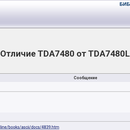
БИБ
Отличие TDA7480 от TDA7480L
Сообщение
line/books/ascii/docs/4839.htm