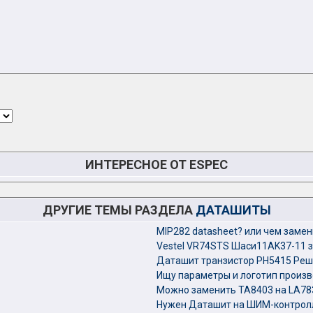
ИНТЕРЕСНОЕ ОТ ESPEC
ДРУГИЕ ТЕМЫ РАЗДЕЛА
ДАТАШИТЫ
MIP282 datasheet? или чем замен
Vestel VR74STS Шаси11AK37-11 
Даташит транзистор PH5415 Реш
Ищу параметры и логотип произ
Можно заменить TA8403 на LA78
Нужен Даташит на ШИМ-контрол