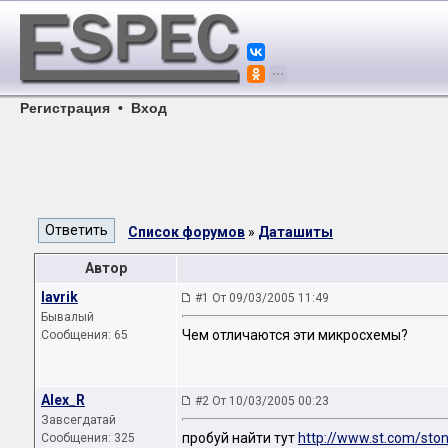
Регистрация
•
Вход
Список форумов
»
Даташиты
Автор
lavrik
#1 От 09/03/2005 11:49
Бывалый
Чем отличаются эти микросхемы?
Сообщения: 65
Alex_R
#2 От 10/03/2005 00:23
Завсегдатай
пробуй найти тут
http://www.st.com/ston
Сообщения: 325