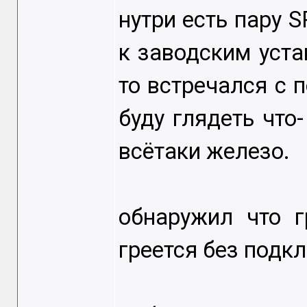
нутри есть пару S
к заводским уста
то встречался с 
буду глядеть что-
всётаки железо.
обнаружил что г
греется без подк