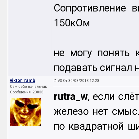
Сопротивление в
150кОм
не могу понять 
подавать сигнал н
viktor_ramb
#3 От 30/08/2013 12:28
Сам себе начальник
Сообщения: 23838
rutra_w
, если слё
железо нет смыс
по квадратной ш