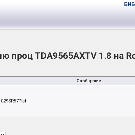
БИБ
лю проц TDA9565AXTV 1.8 на Ro
Сообщение
 C29SR57Plat