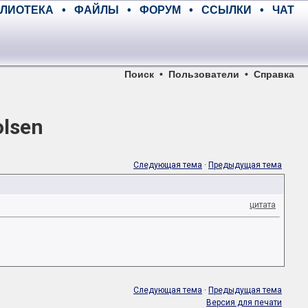
ЛИОТЕКА
•
ФАЙЛЫ
•
ФОРУМ
•
ССЫЛКИ
•
ЧАТ
Поиск
•
Пользователи
•
Справка
lsen
Следующая тема
·
Предыдущая тема
цитата
Следующая тема
·
Предыдущая тема
Версия для печати