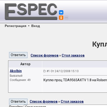
Регистрация
•
Вход
Куп
Список форумов
»
Стол заказов
Автор
Akolbin
#1 От 24/12/2008 15:13
Бывалый
Куплю проц TDA9565AXTV 1.8 на Rolsen
Сообщения: 49
Список форумов
»
Стол заказов