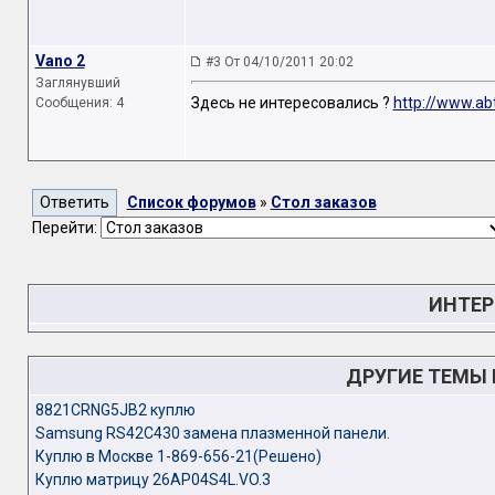
Vano 2
#3 От 04/10/2011 20:02
Заглянувший
Здесь не интересовались ?
http://www.ab
Сообщения: 4
Список форумов
»
Стол заказов
Перейти:
ИНТЕР
ДРУГИЕ ТЕМЫ
8821CRNG5JB2 куплю
Samsung RS42C430 замена плазменной панели.
Куплю в Москве 1-869-656-21(Решено)
Куплю матрицу 26AP04S4L.VO.3