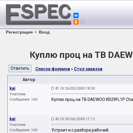
Регистрация
•
Вход
Куплю проц на ТВ DAEW
Список форумов
»
Стол заказов
Автор
kai
#1 От 26/05/2009 18:50
Участник
Куплю проц на ТВ DAEWOO KR29FL1P Chas
Сообщения: 160
kai
#2 От 05/06/2009 17:12
Участник
Устроит и с разбора рабочий.
Сообщения: 160