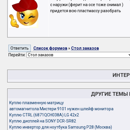
с наружи (ферит на осе тоже снимал )
придется всю пластмассу разобрать
Список форумов
»
Стол заказов
Перейти:
ИНТЕР
ДРУГИЕ ТЕМЫ
Kуплю плазменную матрицу
автомагнитола Мистери 9101 нужен шлейф монитора
Куплю CTRL (6871QCH038A) LG 42x2
Куплю дисплей на SONY DCR-SR82
Куплю инвертор для ноутбука Samsung P28 (Москва)