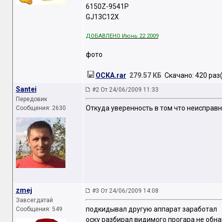
6150Z-9541P
GJ13C12X
ДОБАВЛЕНО Июнь 22 2009
фото
ОСКА.rar
279.57 КБ
Скачано: 420 раз(
Santei
#2 От 24/06/2009 11:33
Передовик
Откуда уверенность в том что неисправ
Сообщения: 2630
zmej
#3 От 24/06/2009 14:08
Завсегдатай
подкидывал другую аппарат заработал
Сообщения: 549
оску разбирал видимого прогара не обн