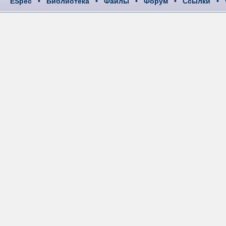
ESpec
•
Библиотека
•
Файлы
•
Форум
•
Ссылки
•