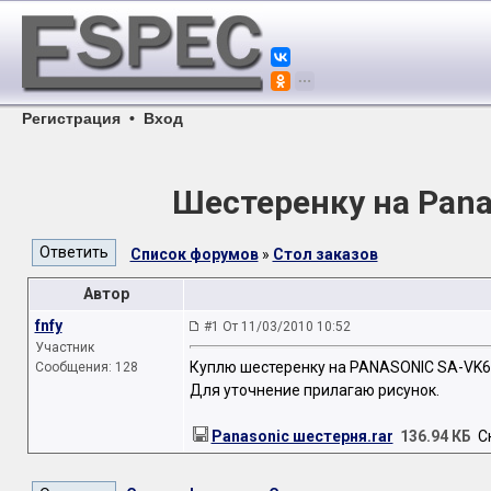
Регистрация
•
Вход
Шестеренку на Pana
Список форумов
»
Стол заказов
Автор
fnfy
#1 От 11/03/2010 10:52
Участник
Куплю шестеренку на PANASONIC SA-VK62
Сообщения: 128
Для уточнение прилагаю рисунок.
Panasonic шестерня.rar
136.94 КБ
Ск