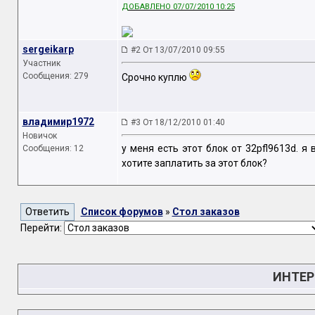
ДОБАВЛЕНО 07/07/2010 10:25
sergeikarp
#2 От 13/07/2010 09:55
Участник
Сообщения: 279
Срочно куплю
владимир1972
#3 От 18/12/2010 01:40
Новичок
у меня есть этот блок от 32pfl9613d. я
Сообщения: 12
хотите заплатить за этот блок?
Список форумов
»
Стол заказов
Перейти:
ИНТЕР