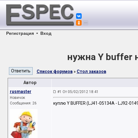
Регистрация
•
Вход
нужна Y buffer 
Список форумов
»
Стол заказов
Автор
rusmaster
#1 От 05/02/2012 18:41
Новичок
куплю Y BUFFER (LJ41-05134A - LJ92-014
Сообщения: 26