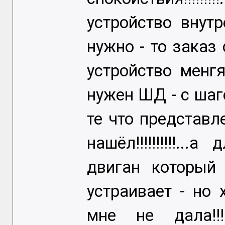
устройство внут
нужно - то заказ о
устройство менг
нужен ШД - с шаг
те что представл
нашёл!!!!!!!!!!...а
двиган который
устраивает - но
мне не дала!!!!