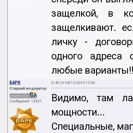
защелкой, в к
защелкивают. ес
личку - договор
одного адреса о
любые варианты!!
БАРК
#2 От 04/12/2010 13:55
Старший модератор
Видимо, там ла
Сообщения: 13337
мощности...
Специальные, маг