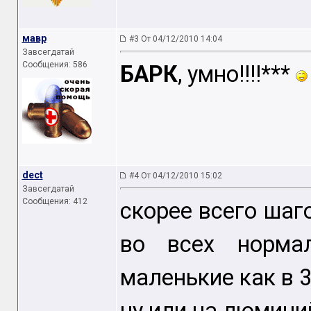
мавр
#3 От 04/12/2010 14:04
Завсегдатай
Сообщения: 586
БАРК
, умно!!!!***
dect
#4 От 04/12/2010 15:02
Завсегдатай
Сообщения: 412
скорее всего шаго
во всех норма
маленькие как в 3