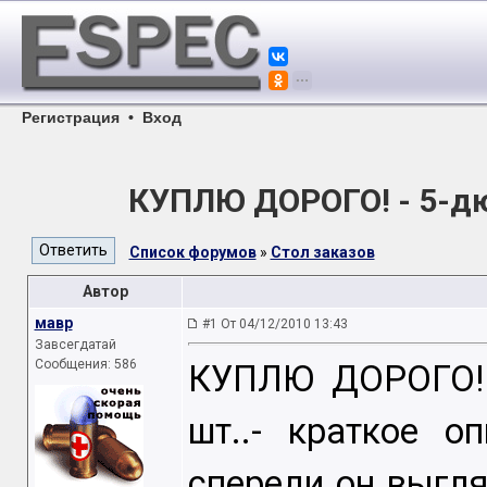
Регистрация
•
Вход
КУПЛЮ ДОРОГО! - 5-д
Список форумов
»
Стол заказов
Автор
мавр
#1 От 04/12/2010 13:43
Завсегдатай
Сообщения: 586
КУПЛЮ ДОРОГО! 
шт..- краткое о
спереди он выгля