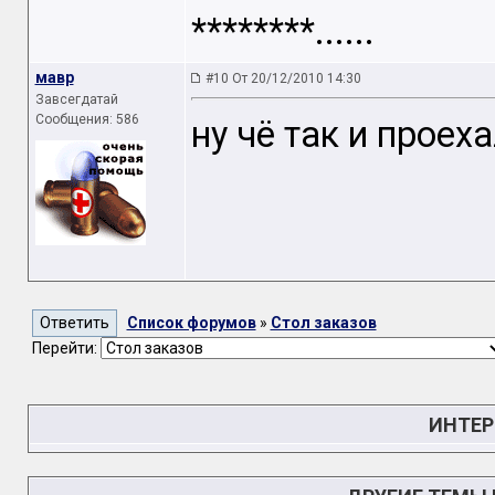
********......
мавр
#10 От 20/12/2010 14:30
Завсегдатай
Сообщения: 586
ну чё так и проех
Список форумов
»
Стол заказов
Перейти:
ИНТЕР