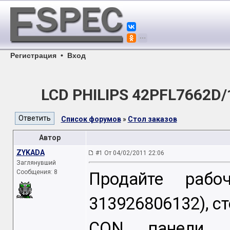
Регистрация
•
Вход
LCD PHILIPS 42PFL7662D/
Список форумов
»
Стол заказов
Автор
ZYKADA
#1 От 04/02/2011 22:06
Заглянувший
Сообщения: 8
Продайте рабо
313926806132), ст
CON панели LG