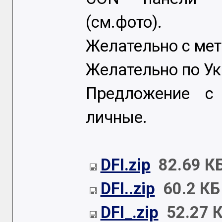
(см.фото).
Желательно с ме
Желательно по Ук
Предложение с 
личные.
DFI.zip
82.69 К
DFI..zip
60.2 КБ
DFI_.zip
52.27 