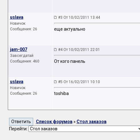
uslava
#3 От 10/02/2011 13:44
Новичок
еще актуально
Сообщения: 26
jam-007
#4 От 10/02/2011 22:01
Завсегдатай
От кого панель
Сообщения: 460
uslava
#5 От 16/02/2011 10:10
Новичок
toshiba
Сообщения: 26
Список форумов
»
Стол заказов
Перейти: