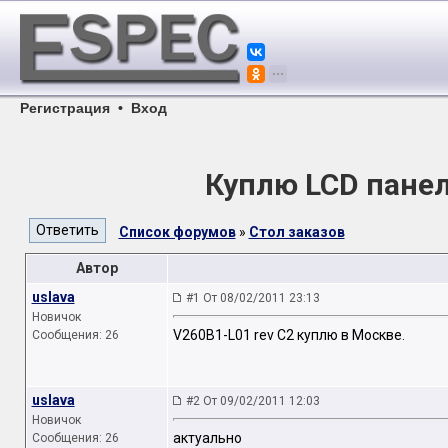
Регистрация
•
Вход
Куплю LCD пане
Список форумов
»
Стол заказов
Автор
uslava
#1 От 08/02/2011 23:13
Новичок
V260B1-L01 rev C2 куплю в Москве.
Сообщения: 26
uslava
#2 От 09/02/2011 12:03
Новичок
актуально
Сообщения: 26