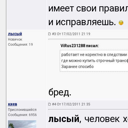
имеет свои прави
и исправляешь.
лысый
#3 От 17/02/2011 21:19
Новичок
Сообщения: 19
ViRus231288 писал:
работает не коректно в следстви
где можно купить строчный транс
Заранее спосибо
бред.
киев
#4 От 17/02/2011 21:35
Прислонившийся
Сообщения: 6956
лысый
, человек 