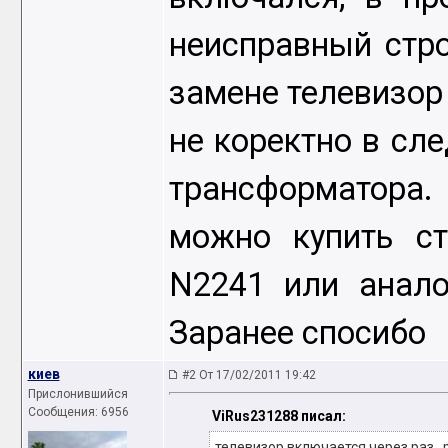
неисправный стро
замене телевизор 
не коректно в сл
трансформатора
можно купить с
N2241 или анало
Заранее спосибо
киев
#2 От 17/02/2011 19:42
Прислонившийся
Сообщения: 6956
ViRus231288 писал:
телевизор включается через раз ,