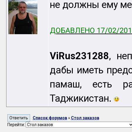
не должны ему м
ДОБАВЛЕНО 17/02/2011
ViRus231288
, не
дабы иметь предс
памаш, есть р
Таджикистан.
Список форумов
»
Стол заказов
Перейти: