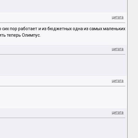
цитата
 сих пор работает и из бюджетных одна из самых маленьких
ть теперь Олимпус.
цитата
цитата
цитата