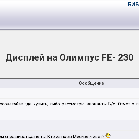
БИБ
Дисплей на Олимпус FE- 230
Сообщение
осоветуйте где купить, либо рассмотрю варианты Б/у. Отчет о
ом спрашивать,а не ты .Кто из нас в Москве живет?