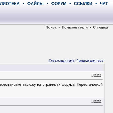
ЛИОТЕКА
•
ФАЙЛЫ
•
ФОРУМ
•
ССЫЛКИ
•
ЧАТ
Поиск
•
Пользователи
•
Справка
Следующая тема
·
Предыдущая тема
цитата
 перестановке выложу на страницах форума. Перестановкой
цитата