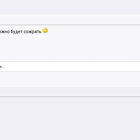
можно будет сожрать
...