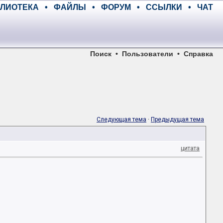
ЛИОТЕКА
•
ФАЙЛЫ
•
ФОРУМ
•
ССЫЛКИ
•
ЧАТ
Поиск
•
Пользователи
•
Справка
Следующая тема
·
Предыдущая тема
цитата