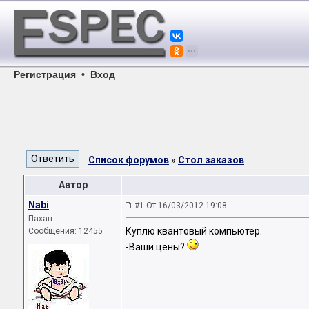
Регистрация
•
Вход
Список форумов
»
Стол заказов
Автор
Nabi
#1 От 16/03/2012 19:08
Пахан
Куплю квантовый компьютер.
Сообщения: 12455
-Ваши цены?