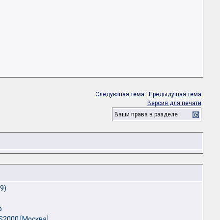
Следующая тема
·
Предыдущая тема
Версия для печати
Ваши права в разделе
9)
p
S2000 [Москва]