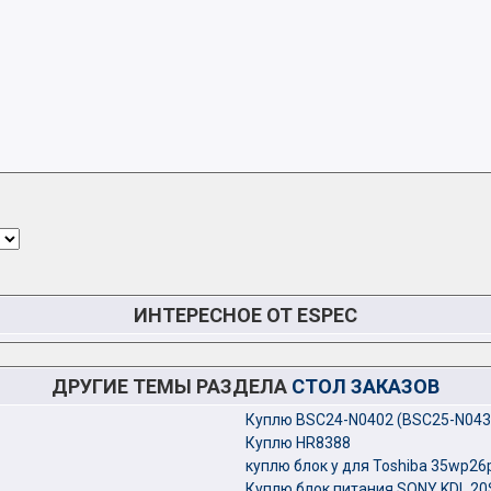
ИНТЕРЕСНОЕ ОТ ESPEC
ДРУГИЕ ТЕМЫ РАЗДЕЛА
СТОЛ ЗАКАЗОВ
Куплю BSC24-N0402 (BSC25-N043
Куплю HR8388
куплю блок y для Toshiba 35wp26
Куплю блок питания SONY KDL 20