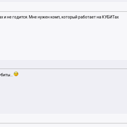
ах и не годится. Мне нужен комп, который работает на КУБИТах
убиты...