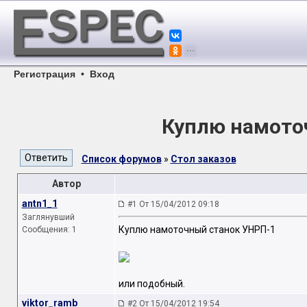
Регистрация
•
Вход
Куплю намото
Список форумов
»
Стол заказов
Автор
antn1_1
#1 От 15/04/2012 09:18
Заглянувший
Куплю намоточный станок УНРП-1
Сообщения: 1
или подобный.
viktor_ramb
#2 От 15/04/2012 19:54