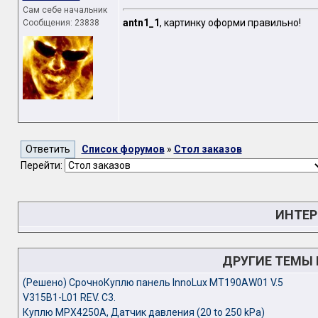
Сам себе начальник
antn1_1
, картинку оформи правильно!
Сообщения: 23838
Список форумов
»
Стол заказов
Перейти:
ИНТЕР
ДРУГИЕ ТЕМЫ
(Решено) СрочноКуплю панель InnoLux MT190AW01 V.5
V315B1-L01 REV. C3.
Куплю MPX4250A, Датчик давления (20 to 250 kPa)