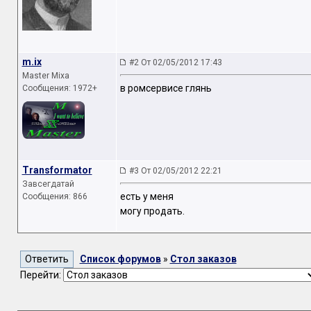
m.ix
#2 От 02/05/2012 17:43
Master Mixa
в ромсервисе глянь
Сообщения: 1972+
Transformator
#3 От 02/05/2012 22:21
Завсегдатай
есть у меня
Сообщения: 866
могу продать.
Список форумов
»
Стол заказов
Перейти: