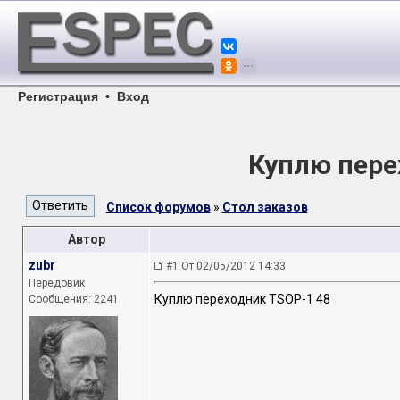
Регистрация
•
Вход
Куплю пере
Список форумов
»
Стол заказов
Автор
zubr
#1 От 02/05/2012 14:33
Передовик
Куплю переходник TSOP-1 48
Сообщения: 2241