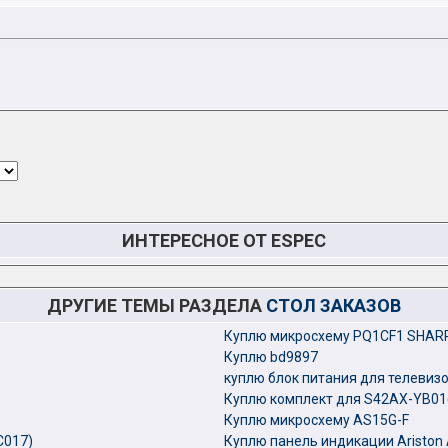
ИНТЕРЕСНОЕ ОТ ESPEC
ДРУГИЕ ТЕМЫ РАЗДЕЛА
СТОЛ ЗАКАЗОВ
Куплю микросхему PQ1CF1 SHAR
Куплю bd9897
куплю блок питания для телевизо
Куплю комплект для S42AX-YB01
Куплю микросхему AS15G-F
С017)
Куплю панель индикации Ariston