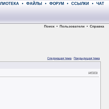
ЛИОТЕКА
•
ФАЙЛЫ
•
ФОРУМ
•
ССЫЛКИ
•
ЧАТ
Поиск
•
Пользователи
•
Справка
Следующая тема
·
Предыдущая тема
цитата