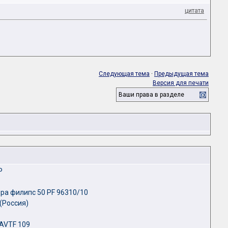
цитата
Следующая тема
·
Предыдущая тема
Версия для печати
Ваши права в разделе
P
ра филипс 50 PF 96310/10
(Россия)
 AVTF 109