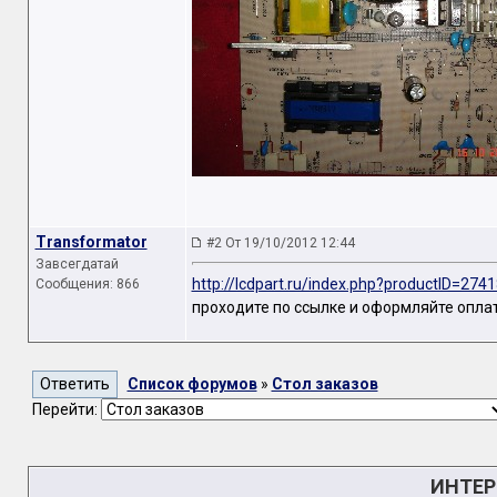
Transformator
#2 От 19/10/2012 12:44
Завсегдатай
http://lcdpart.ru/index.php?productID=2741
Сообщения: 866
проходите по ссылке и оформляйте оплат
Список форумов
»
Стол заказов
Перейти:
ИНТЕР