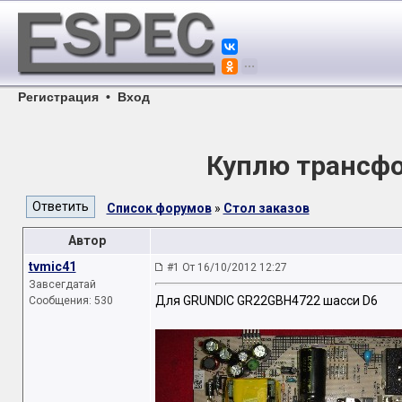
Регистрация
•
Вход
Куплю трансф
Список форумов
»
Стол заказов
Автор
tvmic41
#1 От 16/10/2012 12:27
Завсегдатай
Для GRUNDIC GR22GBH4722 шасси D6
Сообщения: 530