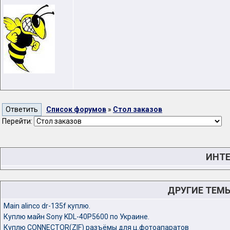
Список форумов
»
Стол заказов
Перейти:
ИНТЕ
ДРУГИЕ ТЕМ
Main alinco dr-135f куплю.
Куплю майн Sony KDL-40P5600 по Украине.
Куплю CONNECTOR(ZIF) разъёмы для ц.фотоапаратов