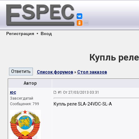
Регистрация
•
Вход
Купль рел
Список форумов
»
Стол заказов
Автор
юс
#1 От 27/03/2013 03:31
Завсегдатай
Купль реле SLA-24VDC-SL-A
Сообщения: 799