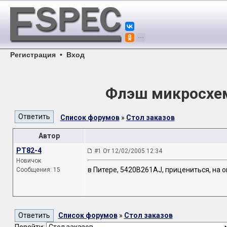
Регистрация
•
Вход
Флэш микросхем
Список форумов
»
Стол заказов
Автор
РТ82-4
#1 От 12/02/2005 12:34
Новичок
в Питере, 5420B261AJ, прицениться, на ок
Сообщения: 15
Список форумов
»
Стол заказов