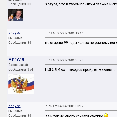
shayba
, Что в твоём понятии свежие и с
Сообщения: 33
shayba
#3 От 02/04/2005 19:54
Бывалый
не старше 99 года кол-во по разному когд
Сообщения: 86
МИГУЛЯ
#4 От 04/04/2005 01:29
Завсегдатай
ПОГОДИ вот паводок пройдет -завалят,
Сообщения: 854
shayba
#5 От 04/04/2005 08:02
Бывалый
Сообщения: 86
да и так их много,хочется свежие