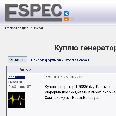
Регистрация
•
Вход
Куплю генерато
Список форумов
»
Стол заказов
Автор
славянин
#1 От 09/02/2008 22:37
Бывалый
Куплю генератор TR0836 б/у .Рассмотрю 
Сообщения: 57
Информацию скидывать в личку, либо н
Сам нахожусь г.Брест,Беларусь