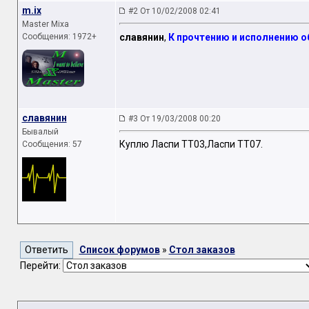
m.ix
#2 От 10/02/2008 02:41
Master Mixa
Сообщения: 1972+
славянин
,
К прочтению и исполнению о
славянин
#3 От 19/03/2008 00:20
Бывалый
Куплю Ласпи ТТ03,Ласпи ТТ07.
Сообщения: 57
Список форумов
»
Стол заказов
Перейти: