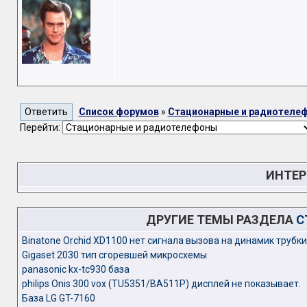
Список форумов
»
Стационарные и радиотеле
Перейти:
ИНТЕР
ДРУГИЕ ТЕМЫ РАЗДЕЛА
С
Binatone Оrchid XD1100 нет сигнала вызова на динамик трубки
Gigaset 2030 тип сгоревшей микросхемы
panasonic kx-tc930 база
philips Onis 300 vox (TU5351/BA511P) дисплей не показывает.
База LG GT-7160