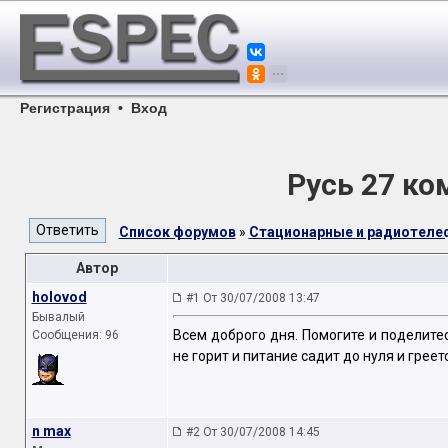
Регистрация
•
Вход
Русь 27 ко
Список форумов
»
Стационарные и радиотел
Автор
holovod
#1 От 30/07/2008 13:47
Бывалый
Всем доброго дня. Помогите и поделитес
Сообщения: 96
не горит и питание садит до нуля и греет
n max
#2 От 30/07/2008 14:45