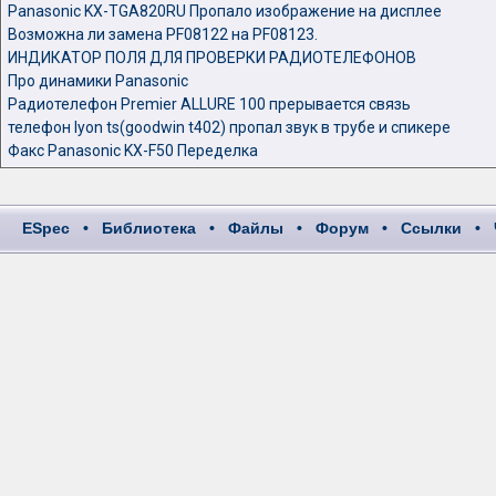
Panasonic KX-TGA820RU Пропало изображение на дисплее
Возможна ли замена PF08122 на PF08123.
ИНДИКАТОР ПОЛЯ ДЛЯ ПРОВЕРКИ РАДИОТЕЛЕФОНОВ
Про динамики Panasonic
Радиотелефон Premier ALLURE 100 прерывается связь
телефон lyon ts(goodwin t402) пропал звук в трубе и спикере
Факс Panasonic KX-F50 Переделка
ESpec
•
Библиотека
•
Файлы
•
Форум
•
Ссылки
•