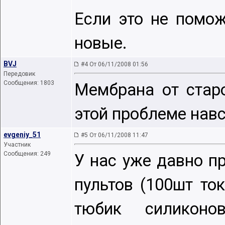
Если это не помож
новые.
BVJ
#4 От 06/11/2008 01:56
Передовик
Сообщения: 1803
Мембрана от стар
этой проблеме навс
evgeniy_51
#5 От 06/11/2008 11:47
Участник
Сообщения: 249
У нас уже давно п
пультов (100шт то
тюбик силиконо