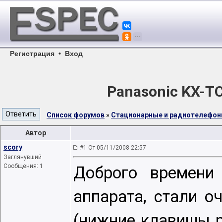
Регистрация
•
Вход
Panasonic KX-T
Список форумов
»
Стационарные и радиотелефо
Автор
scory
#1 От 05/11/2008 22:57
Заглянувший
Сообщения: 1
Доброго времени 
аппарата, стали о
(нижние клавишы р