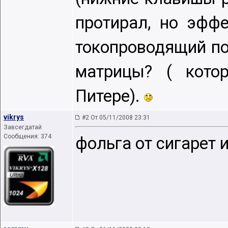
протирал, но эфф
токопроводящий по
матрицы? ( кото
Питере).
vikrys
#2 От 05/11/2008 23:31
Завсегдатай
Сообщения: 374
фольга от сигарет 