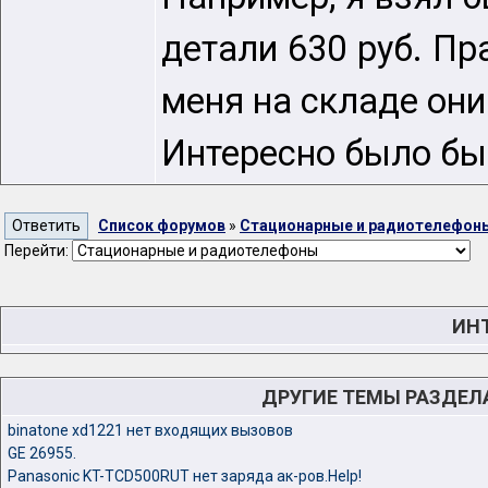
детали 630 руб. Пр
меня на складе они
Интересно было бы 
Список форумов
»
Стационарные и радиотелефон
Перейти:
ИНТ
ДРУГИЕ ТЕМЫ РАЗДЕЛ
binatone xd1221 нет входящих вызовов
GE 26955.
Panasonic KT-TCD500RUT нет заряда ак-ров.Help!