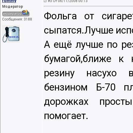
rommy
#3 От 06/11/2008 00:13
Модератор
Фольга от сигаре
Сообщения: 3188
сыпатся.Лучше исп
А ещё лучше по ре
бумагой,ближе к 
резину насухо в
бензином Б-70 п
дорожках просты
помогает.