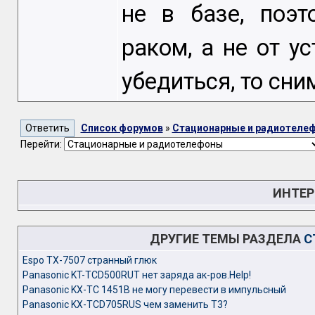
не в базе, поэт
раком, а не от у
убедиться, то сни
Список форумов
»
Стационарные и радиотеле
Перейти:
ИНТЕР
ДРУГИЕ ТЕМЫ РАЗДЕЛА
С
Espo TX-7507 странный глюк
Panasonic KT-TCD500RUT нет заряда ак-ров.Help!
Panasonic KX-TC 1451B не могу перевести в импульсный
Panasonic KX-TCD705RUS чем заменить Т3?