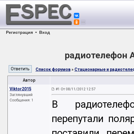
Регистрация
•
Вход
радиотелефон 
Список форумов
»
Стационарные и радиотел
Автор
Viktor2015
#1 От 08/11/2012 12:57
Заглянувший
Сообщения: 1
В радиотелеф
перепутали поля
поставили пере