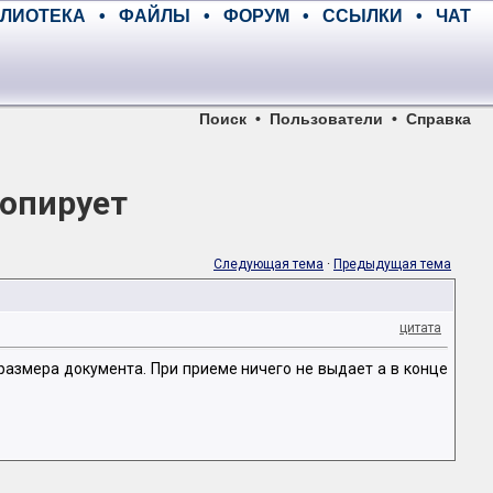
ЛИОТЕКА
•
ФАЙЛЫ
•
ФОРУМ
•
ССЫЛКИ
•
ЧАТ
Поиск
•
Пользователи
•
Справка
копирует
Следующая тема
·
Предыдущая тема
цитата
размера документа. При приеме ничего не выдает а в конце