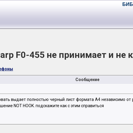
БИБ
arp F0-455 не принимает и не 
лефоны
Сообщение
овать выдает полностью черный лист формата А4 независимо от 
шение NOT HOOK. подскажите как с этим справиться