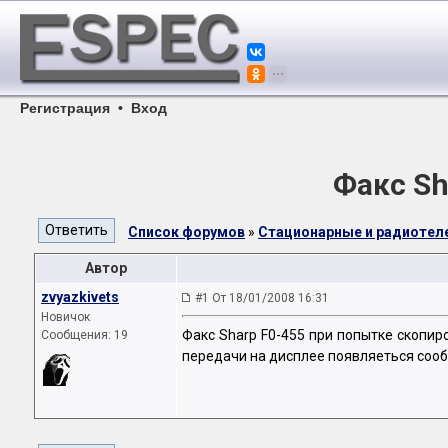
Регистрация
•
Вход
Факс Sh
Список форумов
»
Стационарные и радиоте
Автор
zvyazkivets
#1 От 18/01/2008 16:31
Новичок
Факс Sharp F0-455 при попытке скопир
Сообщения: 19
передачи на дисплее появляеться сооб