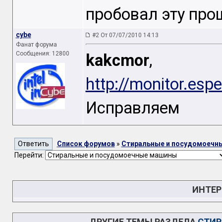
пробовал эту про
cybe
#2 От 07/07/2010 14:13
Фанат форума
Сообщения: 12800
kakcmor
,
http://monitor.esp
Исправляем
Список форумов
»
Стиральные и посудомоечн
Перейти:
ИНТЕР
ДРУГИЕ ТЕМЫ РАЗДЕЛА
СТИР