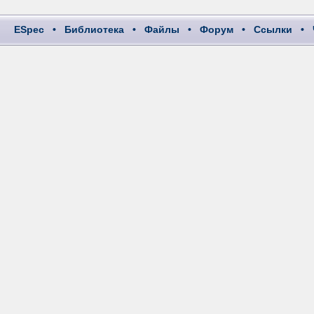
ESpec
•
Библиотека
•
Файлы
•
Форум
•
Ссылки
•