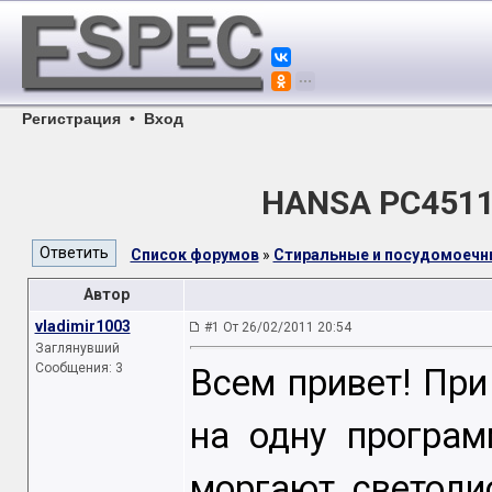
Регистрация
•
Вход
HANSA PC4511
Список форумов
»
Стиральные и посудомоеч
Автор
vladimir1003
#1 От 26/02/2011 20:54
Заглянувший
Сообщения: 3
Всем привет! При
на одну програм
моргают светоди