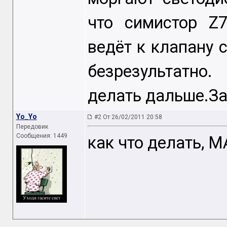
что симистор Z
ведёт к клапану 
безрезультатно
делать дальше.За
Yo_Yo
#2 От 26/02/2011 20:58
Передовик
Сообщения: 1449
как что делать, 