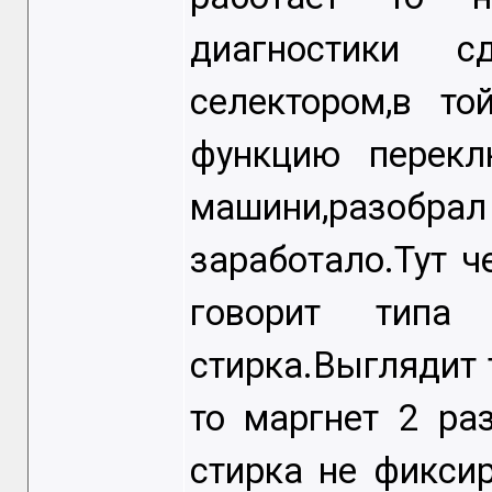
диагностики 
селектором,в т
функцию перекл
машини,разобрал 
заработало.Тут ч
говорит типа 
стирка.Выглядит 
то маргнет 2 ра
стирка не фикси