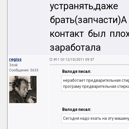
устранять,да
брать(запчасти)А 
контакт был плох
заработала
regiss
#11 От 12/10/2011 09:37
Злой
Сообщения: 5633
Валодя писал:
неработает предварительная стирк
програму предварительная стирк
Валодя писал:
Сегодня надо ехать на эту машину