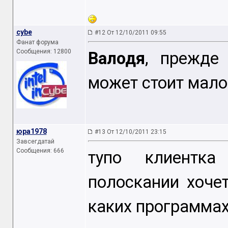
cybe
#12 От 12/10/2011 09:55
Фанат форума
Сообщения: 12800
Валодя
, прежде
может стоит мало
юра1978
#13 От 12/10/2011 23:15
Завсегдатай
Сообщения: 666
тупо клиентка
полоскании хоче
каких программах