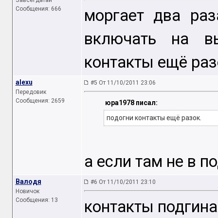
Завсегдатай
Сообщения: 666
моргает два ра
включать на вы
контакты ещё раз
alexu
#5 От 11/10/2011 23:06
Передовик
Сообщения: 2659
юра1978 писал:
подогни контакты ещё разок.
а если там не в 
Валодя
#6 От 11/10/2011 23:10
Новичок
Сообщения: 13
контакты подгина