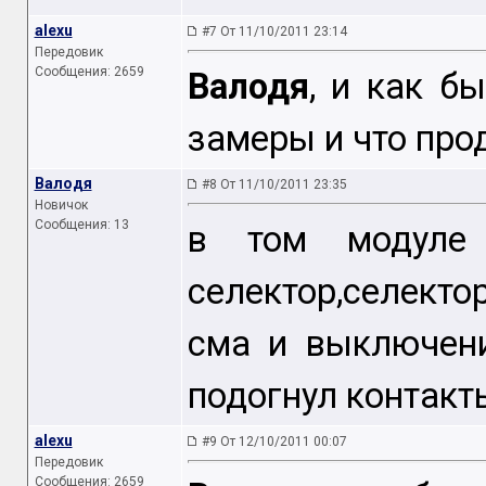
alexu
#7 От 11/10/2011 23:14
Передовик
Сообщения: 2659
Валодя
, и как б
замеры и что про
Валодя
#8 От 11/10/2011 23:35
Новичок
Сообщения: 13
в том модуле
селектор,селект
сма и выключени
подогнул контакт
alexu
#9 От 12/10/2011 00:07
Передовик
Сообщения: 2659