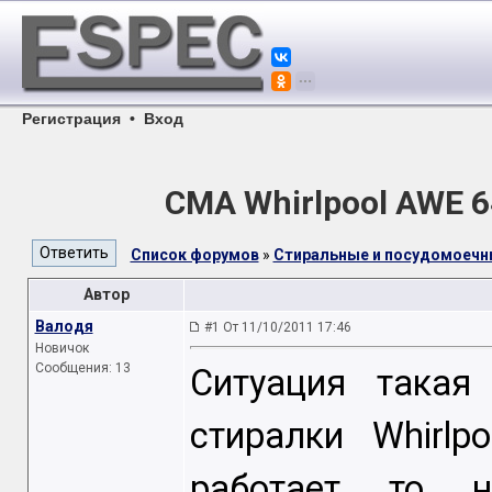
Регистрация
•
Вход
CMA Whirlpool AWE 
Список форумов
»
Стиральные и посудомоеч
Автор
Валодя
#1 От 11/10/2011 17:46
Новичок
Сообщения: 13
Ситуация такая
стиралки Whirl
работает то н