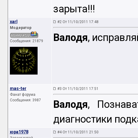
зарыта!!!
xarl
#2 От 11/10/2011 17:48
Модератор
Валодя
, исправля
Сообщения: 21879
mas-ter
#3 От 11/10/2011 17:51
Фанат форума
Сообщения: 3987
Валодя
, Познава
диагностики подк
юра1978
#4 От 11/10/2011 21:50