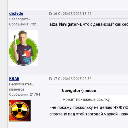
djclyde
#6 От 23/02/2015 18:26
Завсегдатай
aiza
,
Navigator-)
, что c девайсом? как се
Сообщения: 732
KRAB
#7 От 23/02/2015 23:52
Распугиватель
клиентов
Navigator-) писал:
Сообщения: 21704
может покажешь ссылку
- не покажу, поскольку не делаю ЧУЖУЮ Р
спрятано под этой торговой маркой - как