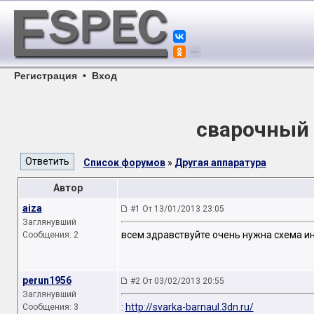
Регистрация
•
Вход
сварочный i
Список форумов
»
Другая аппаратура
Автор
aiza
#1 От 13/01/2013 23:05
Заглянувший
всем здравствуйте очень нужна схема ин
Сообщения: 2
perun1956
#2 От 03/02/2013 20:55
Заглянувший
:
http://svarka-barnaul.3dn.ru/
Сообщения: 3