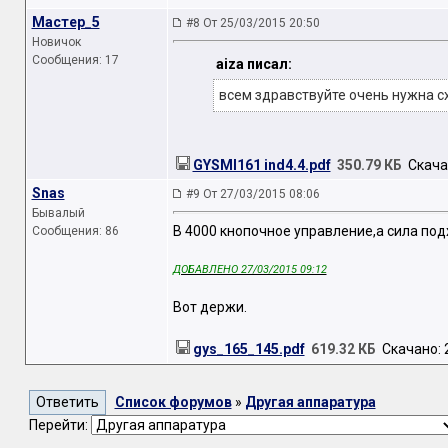
Мастер_5
#8 От 25/03/2015 20:50
Новичок
Сообщения: 17
aiza писал:
всем здравствуйте очень нужна с
GYSMI161 ind4.4.pdf
350.79 КБ
Скачан
Snas
#9 От 27/03/2015 08:06
Бывалый
В 4000 кнопочное управление,а сила под
Сообщения: 86
ДОБАВЛЕНО 27/03/2015 09:12
Вот держи.
gys_165_145.pdf
619.32 КБ
Скачано: 2
Список форумов
»
Другая аппаратура
Перейти: