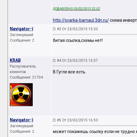
ДОБАВЛЕНО 03/02/2013 22:02
http://svarka-barnaul.3dn.ru/
схема инверт
Navigator-)
#3 От 23/02/2015 15:33
Заглянувший
битая ссылка,схемы нет!
Сообщения: 2
KRAB
#4 От 23/02/2015 15:57
Распугиватель
В Гугле все есть.
клиентов
Сообщения: 21704
Navigator-)
#5 От 23/02/2015 16:53
Заглянувший
может покажешь ссылку если не трудно я
Сообщения: 2